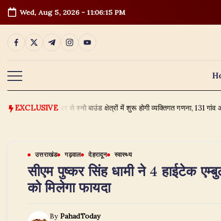
Skip
Wed, Aug 5, 2026
-
11:06:16 PM
to
content
https://www.facebook.com/
https://twitter.com/
https://t.me/
https://www.instagram.com/
https://youtube.com/
H
 2026: 1 सितंबर से स्नो बाउंड क्षेत्रों में शुरू होगी व्यक्तिगत गणना, 131 गांव और 
EXCLUSIVE
उत्तराखंड
गढ़वाल
देहरादून
स्वास्थ्य
सीएम पुष्कर सिंह धामी ने 4 हाईटेक एम्ब
को मिलेगा फायदा
By
PahadToday