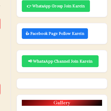
R
👉 WhatsApp Group Join Karein
👍 Facebook Page Follow Karein
📢 WhatsApp Channel Join Karein
Gallery