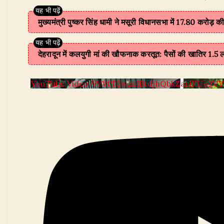
मुख्यमंत्री पुष्कर सिंह धामी ने मसूरी विधानसभा में 17.80 करोड
देहरादून में कलयुगी मां की खौफनाक करतूत: पैसों की खातिर 1.5 
YouTube Video VVVtT2wzclBtdjhQbkZaclFUc2