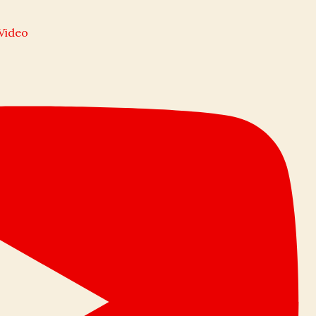
l Video