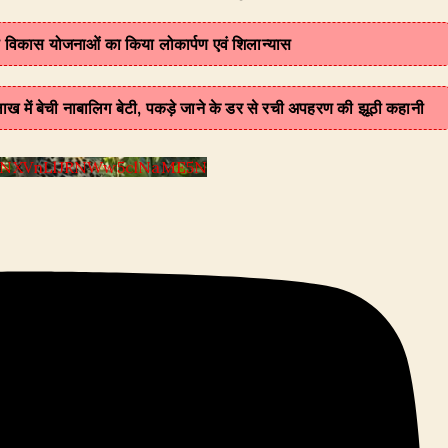
़ की विकास योजनाओं का किया लोकार्पण एवं शिलान्यास
लाख में बेची नाबालिग बेटी, पकड़े जाने के डर से रची अपहरण की झूठी कहानी
VYNXVnLlJRNWw5clNaME5N