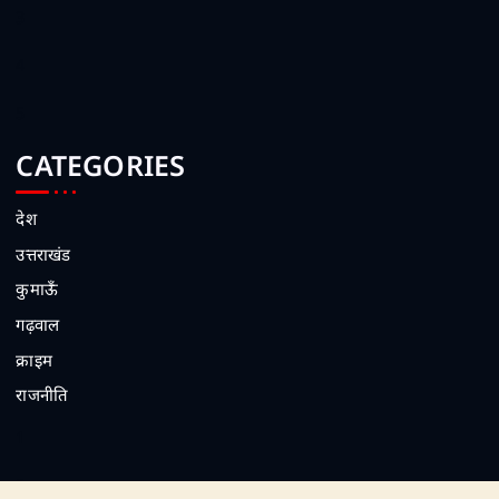
3
4
5
CATEGORIES
देश
उत्तराखंड
कुमाऊँ
गढ़वाल
क्राइम
राजनीति
1
2