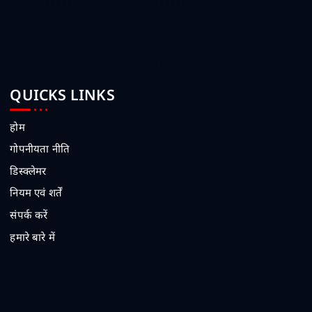
111111111111111111111111111111111
1111111111111111111111111111111111111
1111111111111111111111111111111111111
QUICKS LINKS
होम
गोपनीयता नीति
डिस्क्लेमर
नियम एवं शर्तें
संपर्क करें
हमारे बारे में
1
2