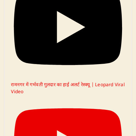
रामनगर में गर्भवती गुलदार का हाई अलर्ट रेस्क्यू | Leopard Viral
Video