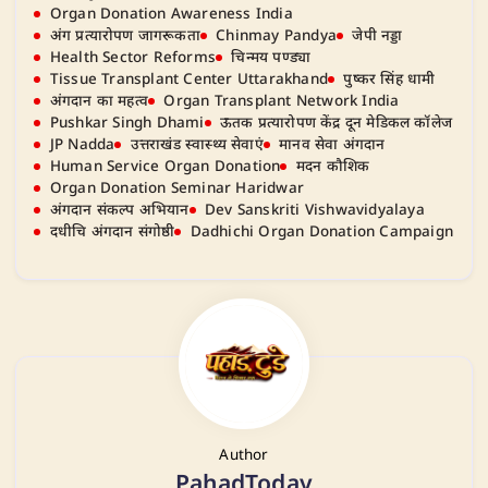
Organ Donation Awareness India
अंग प्रत्यारोपण जागरूकता
Chinmay Pandya
जेपी नड्डा
Health Sector Reforms
चिन्मय पण्ड्या
Tissue Transplant Center Uttarakhand
पुष्कर सिंह धामी
अंगदान का महत्व
Organ Transplant Network India
Pushkar Singh Dhami
ऊतक प्रत्यारोपण केंद्र दून मेडिकल कॉलेज
JP Nadda
उत्तराखंड स्वास्थ्य सेवाएं
मानव सेवा अंगदान
Human Service Organ Donation
मदन कौशिक
Organ Donation Seminar Haridwar
अंगदान संकल्प अभियान
Dev Sanskriti Vishwavidyalaya
दधीचि अंगदान संगोष्ठी
Dadhichi Organ Donation Campaign
Author
PahadToday