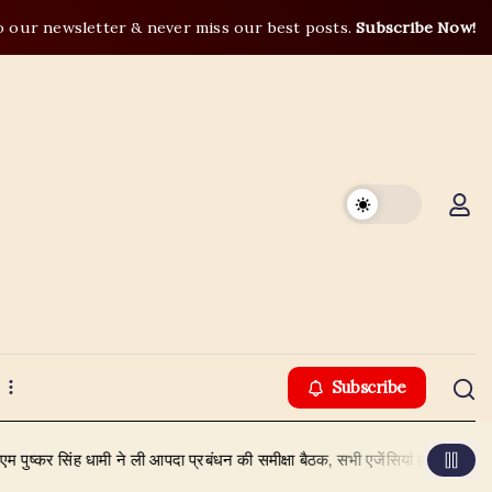
o our newsletter & never miss our best posts.
Subscribe Now!
Subscribe
 ने ली आपदा प्रबंधन की समीक्षा बैठक, सभी एजेंसियां हाई अलर्ट पर
August 5,