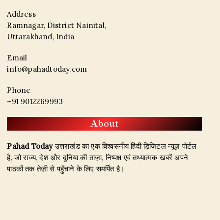
Address
Ramnagar, District Nainital,
Uttarakhand, India
Email
info@pahadtoday.com
Phone
+91 9012269993
About
Pahad Today
उत्तराखंड का एक विश्वसनीय हिंदी डिजिटल न्यूज़ पोर्टल
है, जो राज्य, देश और दुनिया की ताज़ा, निष्पक्ष एवं तथ्यात्मक खबरें अपने
पाठकों तक तेज़ी से पहुँचाने के लिए समर्पित है।
हमारा उद्देश्य जिम्मेदार पत्रकारिता के माध्यम से सटीक, विश्वसनीय और
जनहित से जुड़ी खबरें प्रकाशित करना है। उत्तराखंड, राजनीति, अपराध,
शिक्षा, खेल, मनोरंजन, पर्यटन, रोजगार तथा अन्य महत्वपूर्ण विषयों पर हम