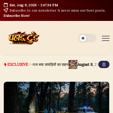
Skip
Sat, Aug 8, 2026
-
1:47:35 PM
to
Subscribe to our newsletter & never miss our best posts.
content
Subscribe Now!
 समाने से बाल-बाल बचा कांवड़ियों का वाहन
August 8, 2026
हरिद्वार कांवड़ म
EXCLUSIVE