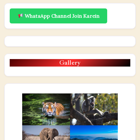
WhatsApp Channel Join Karein
Gallery