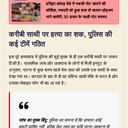
हरिद्वार कांवड़ मेले में नकली नोट खपाने की
कोशिश, व्यापारी को हुआ शक तो सामान छोड़कर
भागे आरोपी; 30 हजार के जाली नोट बरामद
​करीबी साथी पर हत्या का शक, पुलिस की
कई टीमें गठित
​इस पूरे हत्याकांड में पुलिस की सुई मृतक के ही एक करीबी साथी पर जाकर
टिकी है। प्राथमिक जांच और आसपास के लोगों से मिली इनपुट के
अनुसार, घटना से कुछ समय पहले मेवा लाल को उसके एक साथी के साथ
देखा गया था। वारदात के बाद से ही वह संदिग्ध साथी मौके से फरार है और
उसका मोबाइल फोन भी बंद आ रहा है।
जांच का मुख्य बिंदु:
पुलिस का मानना है कि हत्यारा कोई
बाहरी व्यक्ति नहीं, बल्कि मेवा लाल का कोई जाना-पहचाना ही