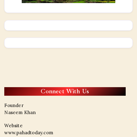
Connect With Us
Founder
Naseem Khan
Website
www.pahadtoday.com