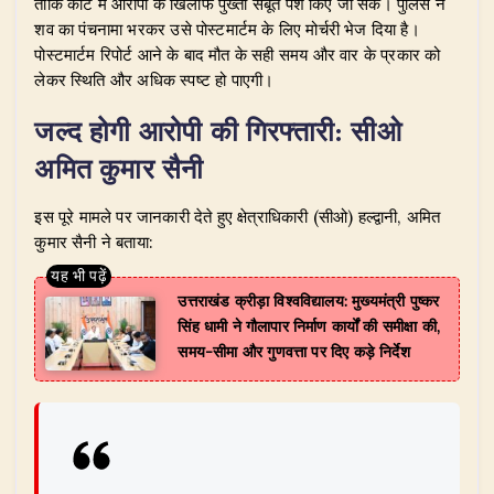
ताकि कोर्ट में आरोपी के खिलाफ पुख्ता सबूत पेश किए जा सकें। पुलिस ने
शव का पंचनामा भरकर उसे पोस्टमार्टम के लिए मोर्चरी भेज दिया है।
पोस्टमार्टम रिपोर्ट आने के बाद मौत के सही समय और वार के प्रकार को
लेकर स्थिति और अधिक स्पष्ट हो पाएगी।
​जल्द होगी आरोपी की गिरफ्तारी: सीओ
अमित कुमार सैनी
​इस पूरे मामले पर जानकारी देते हुए क्षेत्राधिकारी (सीओ) हल्द्वानी, अमित
कुमार सैनी ने बताया:
उत्तराखंड क्रीड़ा विश्वविद्यालय: मुख्यमंत्री पुष्कर
सिंह धामी ने गौलापार निर्माण कार्यों की समीक्षा की,
समय-सीमा और गुणवत्ता पर दिए कड़े निर्देश