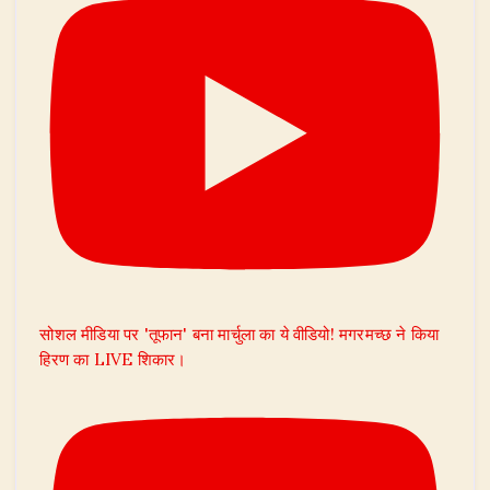
सोशल मीडिया पर 'तूफान' बना मार्चुला का ये वीडियो! मगरमच्छ ने किया
हिरण का LIVE शिकार।