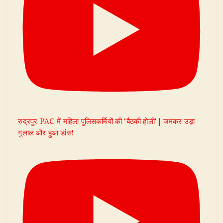
रुद्रपुर PAC में महिला पुलिसकर्मियों की 'बैठकी होली' | जमकर उड़ा
गुलाल और हुआ डांस!