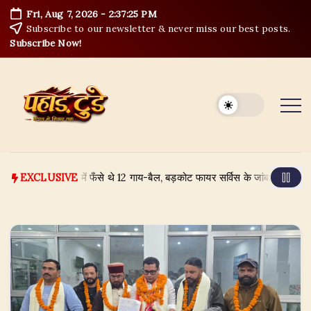
Skip
Fri, Aug 7, 2026
-
2:37:26 PM
to
Subscribe to our newsletter & never miss our best posts.
content
Subscribe Now!
ा नदी के उफान में फँसे थे 12 गाय-बैल, बड़कोट फायर सर्विस के जांबाजों ने ऐसे बचाया
EXCLUSIVE