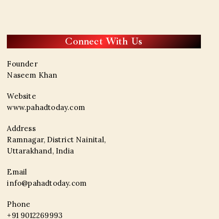
Connect With Us
Founder
Naseem Khan
Website
www.pahadtoday.com
Address
Ramnagar, District Nainital,
Uttarakhand, India
Email
info@pahadtoday.com
Phone
+91 9012269993