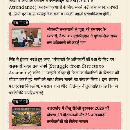
शब्दों में कहा कि वर्तमान में
ऑनलाइन हाजिरी
(Online
Attendance) व्यवस्था प्रधानों के लिए सबसे बड़ी बाधा बनकर उभरी
है, जिसे हटाना या व्यावहारिक बनाना उनकी पहली प्राथमिकता होगी।
जीएसटी समस्याओं से जूझ रहे रामनगर के
व्यापारी, टैक्स बार एसोसिएशन ने पूर्णकालिक राज्य
कर अधिकारी की उठाई मांग
​सिंह ने हुंकार भरते हुए कहा, “पंचायतों के अधिकारों की रक्षा के लिए हम
सड़क से सदन तक संघर्ष
(Struggle from Streets to
Assembly) करेंगे।” उन्होंने शीघ्र ही जिला कार्यकारिणी के विस्तार की
घोषणा करते हुए सभी को साथ लेकर चलने का संकल्प लिया। इस अवसर
पर द्रवेश विजल्वाण, ममराज राणा और जितेन्द्र कैंतुरा सहित कई दिग्गज
प्रतिनिधि उपस्थित रहे।
उत्तराखंड में तीलू रौतेली पुरस्कार 2026 की
घोषणा, 13 वीरांगनाओं और 35 आंगनबाड़ी
कार्यकर्ताओं को मिलेगा सम्मान