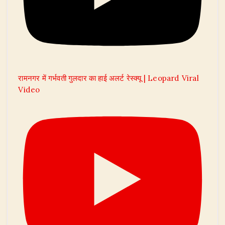
रामनगर में गर्भवती गुलदार का हाई अलर्ट रेस्क्यू | Leopard Viral
Video