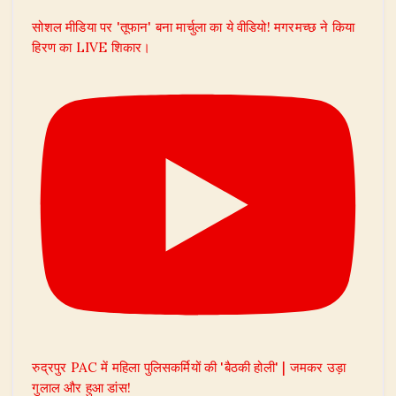
सोशल मीडिया पर 'तूफान' बना मार्चुला का ये वीडियो! मगरमच्छ ने किया
हिरण का LIVE शिकार।
रुद्रपुर PAC में महिला पुलिसकर्मियों की 'बैठकी होली' | जमकर उड़ा
गुलाल और हुआ डांस!