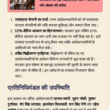
फॉर लोकल की अपील
स्वतंत्रता सेनानी का दर्जा:
राज्य आंदोलनकारियों को भी स्वतंत्रता
संग्राम सेनानियों की भांति समस्त सुविधाएं और सम्मान दिया जाए।
10% क्षैतिज आरक्षण का क्रियान्वयन:
सरकार द्वारा घोषित 10%
क्षैतिज आरक्षण का लाभ अभी तक धरातल पर नहीं दिख रहा है। इसे
तत्काल प्रभावी रूप से लागू किया जाए ताकि आंदोलनकारियों के
आश्रितों को न्याय मिल सके।
लंबित चिह्नीकरण प्रक्रिया:
चिह्नीकरण से वंचित रह गए
आंदोलनकारियों के आवेदन विभिन्न जनपदों में धूल फांक रहे हैं।
सरकार द्वारा घोषणा के बावजूद प्रशासन की सुस्ती के कारण पात्र
लोग लाभ से वंचित हैं। इन आवेदनों का तत्काल निस्तारण किया
जाए।
प्रतिनिधिमंडल की उपस्थिति
​इस अवसर पर वरिष्ठ आंदोलनकारी
प्रभात ध्यानी
,
भुवन जोशी
,
पुष्कर
दुर्गापाल
,
शेर सिंह लटवाल
,
बृजमोहन सिजवाली
,
पान सिंह नेगी
और
रईस
अहमद
मुख्य रूप से उपस्थित रहे। सभी वक्ताओं ने एक सुर में कहा कि