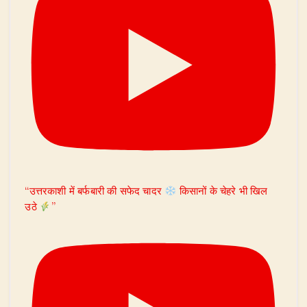
“उत्तरकाशी में बर्फबारी की सफेद चादर
किसानों के चेहरे भी खिल
उठे
”