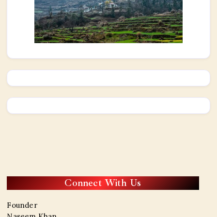
Connect With Us
Founder
Naseem Khan