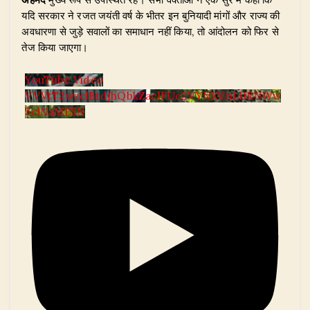
यदि सरकार ने रजत जयंती वर्ष के भीतर इन बुनियादी मांगों और राज्य की
अवधारणा से जुड़े सवालों का समाधान नहीं किया, तो आंदोलन को फिर से
तेज किया जाएगा।
YouTube Video
VVVtT2wzclBtdjhQbkZaclFUc2VYNXVnLlJRNWw
5clNaME5N