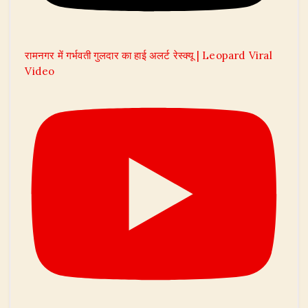
रामनगर में गर्भवती गुलदार का हाई अलर्ट रेस्क्यू | Leopard Viral
Video