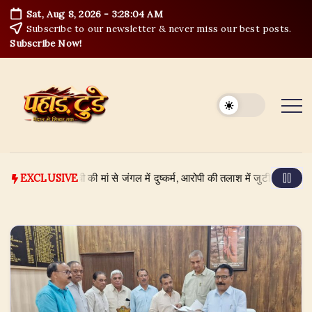
Skip
Sat, Aug 8, 2026
-
3:28:05 AM
to
Subscribe to our newsletter & never miss our best posts.
content
Subscribe Now!
 7 माह की बच्ची की मां से जंगल में दुष्कर्म, आरोपी की तलाश में जुटी पुलिस
Augus
EXCLUSIVE