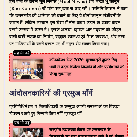
​इस वार्ता के दौरान
मूल निवास
(Mool Niwas) और सख्त
भू कानून
(Bhu Kanoon) की मांग प्रमुखता से छाई रही। प्रतिनिधिमंडल ने कहा
कि उत्तराखंड की अस्मिता को बचाने के लिए ये दोनों कानून संजीवनी के
समान हैं, लेकिन सरकार इस दिशा में ठोस कदम उठाने के बजाय केवल
रस्मी उत्सवों में व्यस्त है। इसके अलावा, कुमाऊं और गढ़वाल को जोड़ने
वाली
कंडी सड़क
का निर्माण, बदहाल स्वास्थ्य एवं शिक्षा व्यवस्था, और सत्ता
पर माफियाओं के बढ़ते दखल पर भी गहरा रोष व्यक्त किया गया।
​कॉमनवेल्थ गेम्स 2026: मुख्यमंत्री पुष्कर सिंह
धामी ने पदक विजेता खिलाड़ियों और प्रशिक्षकों को
किया सम्मानित
आंदोलनकारियों की प्रमुख माँगें
​प्रतिनिधिमंडल ने जिलाधिकारी के सम्मुख अपनी समस्याओं का विस्तृत
विवरण रखते हुए निम्नलिखित माँगें प्रस्तुत कीं:
राष्ट्रीय हथकरघा दिवस पर उत्तराखंड के
शिल्पकारों को बड़ा तोहफा,सीएम धामी ने की वोकल