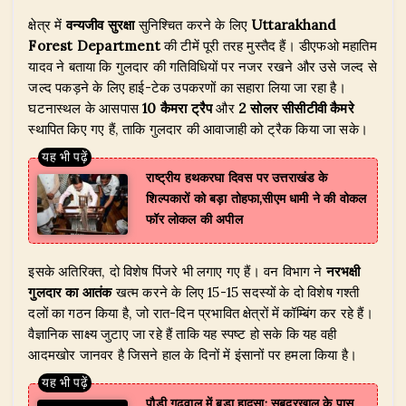
​क्षेत्र में
वन्यजीव सुरक्षा
सुनिश्चित करने के लिए
Uttarakhand
Forest Department
की टीमें पूरी तरह मुस्तैद हैं। डीएफओ महातिम
यादव ने बताया कि गुलदार की गतिविधियों पर नजर रखने और उसे जल्द से
जल्द पकड़ने के लिए हाई-टेक उपकरणों का सहारा लिया जा रहा है।
घटनास्थल के आसपास
10 कैमरा ट्रैप
और
2 सोलर सीसीटीवी कैमरे
स्थापित किए गए हैं, ताकि गुलदार की आवाजाही को ट्रैक किया जा सके।
राष्ट्रीय हथकरघा दिवस पर उत्तराखंड के
शिल्पकारों को बड़ा तोहफा,सीएम धामी ने की वोकल
फॉर लोकल की अपील
​इसके अतिरिक्त, दो विशेष पिंजरे भी लगाए गए हैं। वन विभाग ने
नरभक्षी
गुलदार का आतंक
खत्म करने के लिए 15-15 सदस्यों के दो विशेष गश्ती
दलों का गठन किया है, जो रात-दिन प्रभावित क्षेत्रों में कॉम्बिंग कर रहे हैं।
वैज्ञानिक साक्ष्य जुटाए जा रहे हैं ताकि यह स्पष्ट हो सके कि यह वही
आदमखोर जानवर है जिसने हाल के दिनों में इंसानों पर हमला किया है।
पौड़ी गढ़वाल में बड़ा हादसा: सबदरखाल के पास