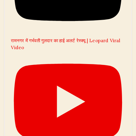
रामनगर में गर्भवती गुलदार का हाई अलर्ट रेस्क्यू | Leopard Viral
Video