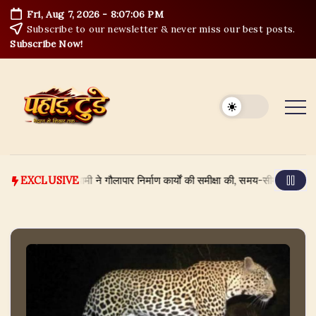
Skip
Fri, Aug 7, 2026
-
8:07:06 PM
to
Subscribe to our newsletter & never miss our best posts.
content
Subscribe Now!
ी पुष्कर सिंह धामी ने गौलापार निर्माण कार्यों की समीक्षा की, समय-सीमा और गुणवत्ता पर दिए
EXCLUSIVE