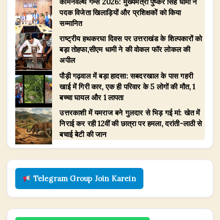
​कॉमनवेल्थ गेम्स 2026: मुख्यमंत्री पुष्कर सिंह धामी ने
पदक विजेता खिलाड़ियों और प्रशिक्षकों को किया
सम्मानित
राष्ट्रीय हथकरघा दिवस पर उत्तराखंड के शिल्पकारों को
बड़ा तोहफा,सीएम धामी ने की वोकल फॉर लोकल की
अपील
पौड़ी गढ़वाल में बड़ा हादसा: सबदरखाल के पास गहरी
खाई में गिरी कार, एक ही परिवार के 5 लोगों की मौत, 1
बच्चा घायल और 1 लापता
उत्तरकाशी में यमराज बने गुलदार से भिड़ गई मां: खेत में
निराई कर रही 12वीं की छात्रा पर हमला, दरांती-लाठी से
बचाई बेटी की जान
Telegram Group Join Karein