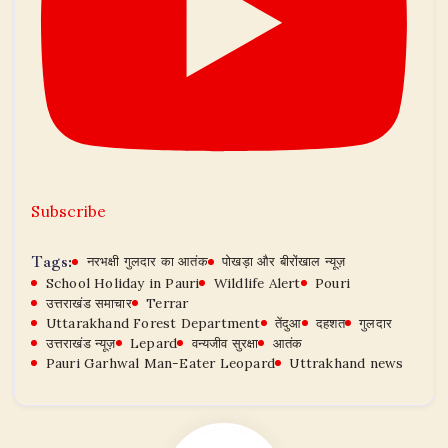
Subscribe
Tags:
नरभक्षी गुलदार का आतंक
पोखड़ा और बीरोंखाल न्यूज़
School Holiday in Pauri
Wildlife Alert
Pouri
उत्तराखंड समाचार
Terrar
Uttarakhand Forest Department
तेंदुआ
दहशत
गुलदार
उत्तराखंड न्यूज़
Lepard
वन्यजीव सुरक्षा
आतंक
​Pauri Garhwal Man-Eater Leopard
Uttrakhand news