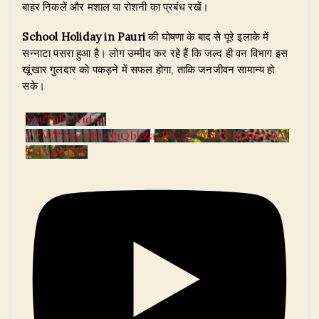
बाहर निकलें और मशाल या रोशनी का प्रबंध रखें।
School Holiday in Pauri
की घोषणा के बाद से पूरे इलाके में
सन्नाटा पसरा हुआ है। लोग उम्मीद कर रहे हैं कि जल्द ही वन विभाग इस
खूंखार गुलदार को पकड़ने में सफल होगा, ताकि जनजीवन सामान्य हो
सके।
YouTube Video
VVVtT2wzclBtdjhQbkZaclFUc2VYNXVnLlJRNWw
5clNaME5N