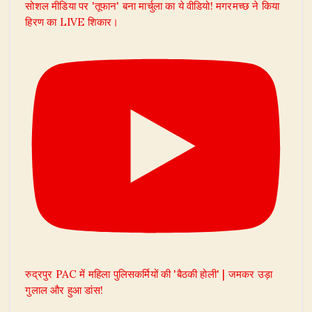
सोशल मीडिया पर 'तूफान' बना मार्चुला का ये वीडियो! मगरमच्छ ने किया
हिरण का LIVE शिकार।
रुद्रपुर PAC में महिला पुलिसकर्मियों की 'बैठकी होली' | जमकर उड़ा
गुलाल और हुआ डांस!