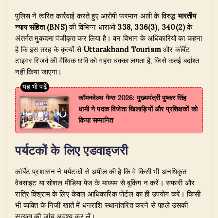
​पुलिस ने त्वरित कार्रवाई करते हुए आरोपी फरमान अली के विरुद्ध
भारतीय
न्याय संहिता (BNS)
की विभिन्न धाराओं
338, 336(3), 340(2)
के
अंतर्गत मुकदमा पंजीकृत कर लिया है। वन विभाग के अधिकारियों का कहना
है कि इस तरह के कृत्यों से
Uttarakhand Tourism
और कॉर्बेट
टाइगर रिजर्व की वैश्विक छवि को गहरा धक्का लगता है, जिसे कतई बर्दाश्त
नहीं किया जाएगा।
​कॉमनवेल्थ गेम्स 2026: मुख्यमंत्री पुष्कर सिंह
धामी ने पदक विजेता खिलाड़ियों और प्रशिक्षकों को
किया सम्मानित
पर्यटकों के लिए एडवाइजरी
​कॉर्बेट प्रशासन ने पर्यटकों से अपील की है कि वे किसी भी अनधिकृत
वेबसाइट या सोशल मीडिया पेज के माध्यम से बुकिंग न करें। सफारी और
रात्रि विश्राम के लिए केवल आधिकारिक पोर्टल का ही उपयोग करें। किसी
भी व्यक्ति के निजी खाते में धनराशि स्थानांतरित करने से पहले उसकी
सत्यता की जांच अवश्य कर लें।