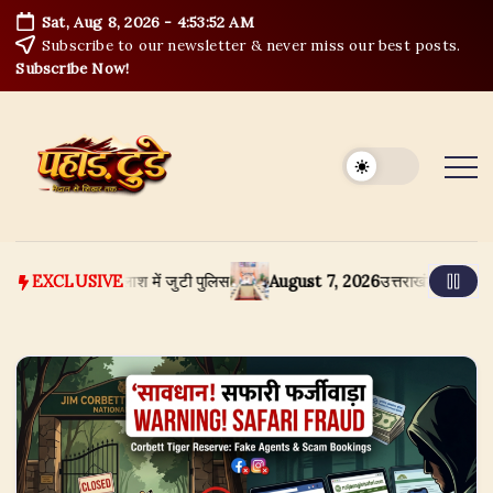
Skip
Sat, Aug 8, 2026
-
4:53:53 AM
to
Subscribe to our newsletter & never miss our best posts.
content
Subscribe Now!
म, आरोपी की तलाश में जुटी पुलिस
August 7, 2026
उत्तराखंड क्रीड़ा विश्वविद्याल
EXCLUSIVE