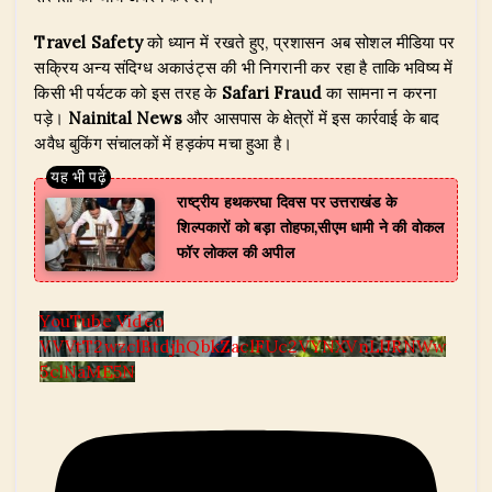
Travel Safety
को ध्यान में रखते हुए, प्रशासन अब सोशल मीडिया पर
सक्रिय अन्य संदिग्ध अकाउंट्स की भी निगरानी कर रहा है ताकि भविष्य में
किसी भी पर्यटक को इस तरह के
Safari Fraud
का सामना न करना
पड़े।
Nainital News
और आसपास के क्षेत्रों में इस कार्रवाई के बाद
अवैध बुकिंग संचालकों में हड़कंप मचा हुआ है।
राष्ट्रीय हथकरघा दिवस पर उत्तराखंड के
शिल्पकारों को बड़ा तोहफा,सीएम धामी ने की वोकल
फॉर लोकल की अपील
YouTube Video
VVVtT2wzclBtdjhQbkZaclFUc2VYNXVnLlJRNWw
5clNaME5N