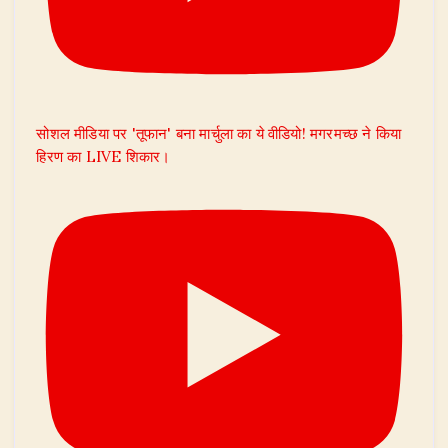
सोशल मीडिया पर 'तूफान' बना मार्चुला का ये वीडियो! मगरमच्छ ने किया
हिरण का LIVE शिकार।