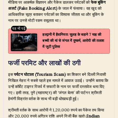
मीडिया पर आकर्षक विज्ञापन और पैकेज डालकर पर्यटकों को
फेक बुकिंग
अलर्ट (Fake Booking Alert)
के जाल में फंसाया। वह खुद को
आधिकारिक सूत्र बताकर पर्यटकों का विश्वास जीतता था और बुकिंग के
नाम पर उनसे मोटी रकम वसूलता था।
हल्द्वानी में हैवानियत: सुलह के बहाने 7 माह की
बच्ची की मां से जंगल में दुष्कर्म, आरोपी की तलाश
में जुटी पुलिस
फर्जी परमिट और लाखों की ठगी
​इस
पर्यटन घोटाला (Tourism Scam)
का शिकार बने दिल्ली निवासी
निखिल मेहरा ने सबसे पहले इस मामले में आवाज उठाई। उन्होंने बताया कि
उन्हें कॉर्बेट टाइगर रिजर्व में सफारी के नाम पर फर्जी दस्तावेज थमा दिए
गए। इसी तरह, पुणे (महाराष्ट्र) की ‘जंगल बेल्स’ की पार्टनर श्रीमती
हेमांगी विक्रांत वर्तक के साथ भी बड़ी धोखाधड़ी हुई।
​श्रीमती वर्तक के साथ आरोपी ने 1,20,000 रुपये का पैकेज तय किया
और 20,000 रुपये अग्रिम राशि अपने निजी बैंक खाते (
Indian