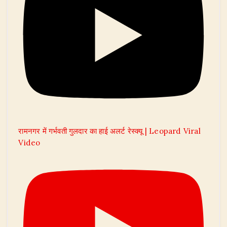
रामनगर में गर्भवती गुलदार का हाई अलर्ट रेस्क्यू | Leopard Viral
Video