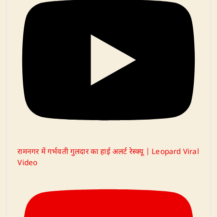
रामनगर में गर्भवती गुलदार का हाई अलर्ट रेस्क्यू | Leopard Viral
Video