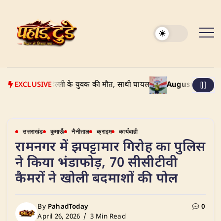
Skip
to
content
EXCLUSIVE
ण टक्कर: दिल्ली के युवक की मौत, साथी घायल
August 9, 2026
Delhi 
उत्तराखंड
कुमाऊँ
नैनीताल
क्राइम
कार्यवाही
रामनगर में झपट्टामार गिरोह का पुलिस
ने किया भंडाफोड़, 70 सीसीटीवी
कैमरों ने खोली बदमाशों की पोल
By
PahadToday
0
April 26, 2026
3 Min Read