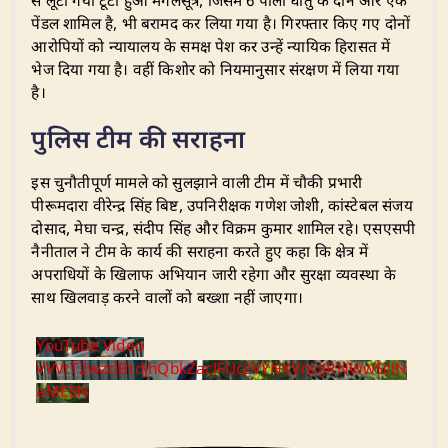
से लूटा गया टूटा हुआ मंगलसूत्र, जिसमें 6 पीली धातु के दाने और एक
पेंडल शामिल है, भी बरामद कर लिया गया है। गिरफ्तार किए गए दोनों
आरोपियों को न्यायालय के समक्ष पेश कर उन्हें न्यायिक हिरासत में
भेज दिया गया है। वहीं किशोर को नियमानुसार संरक्षण में लिया गया
है।
​पुलिस टीम की सराहना
​इस चुनौतीपूर्ण मामले को सुलझाने वाली टीम में चौकी प्रभारी
पीरूमदारा वीरेन्द्र सिंह बिष्ट, उपनिरीक्षक गणेश जोशी, कांस्टेबल संजय
दोसाद, मेघा चन्द्र, संदीप सिंह और विक्रम कुमार शामिल रहे। एसएसपी
नैनीताल ने टीम के कार्य की सराहना करते हुए कहा कि क्षेत्र में
अपराधियों के खिलाफ अभियान जारी रहेगा और सुरक्षा व्यवस्था के
साथ खिलवाड़ करने वालों को बख्शा नहीं जाएगा।
YouTube Video
VVVtT2wzclBtdjhQbkZaclFUc2VYNXVnLlJRNWw5clN
aME5N