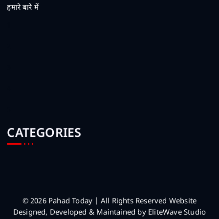
हमारे बारे में
1
2
3
4
5
CATEGORIES
© 2026 Pahad Today | All Rights Reserved Website
Designed, Developed & Maintained by EliteWave Studio