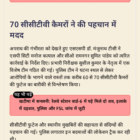
​70 सीसीटीवी कैमरों ने की पहचान में
मदद
​अपराध की गंभीरता को देखते हुए एसएसपी डॉ. मंजुनाथ टीसी ने
एसपी सिटी मनोज कत्याल और सीओ रामनगर सुमित पांडेय को त्वरित
कार्रवाई के निर्देश दिए। प्रभारी निरीक्षक सुशील कुमार के नेतृत्व में एक
विशेष टीम गठित की गई। पुलिस टीम ने घटना स्थल से लेकर
आरोपियों के भागने वाले रास्तों तक करीब 60 से 70 सीसीटीवी कैमरों
की फुटेज का बारीकी से विश्लेषण किया।
खटीमा में सनसनी: रेलवे स्टेशन वार्ड-6 में पड़े मिले दो शव, इलाके
में दहशत, पुलिस और FSL जांच में जुटी
​सीसीटीवी फुटेज और स्थानीय मुखबिरों की सहायता से संदिग्धों की
पहचान की गई। पुलिस लगातार इन बदमाशों की लोकेशन ट्रैक कर रही
थी।