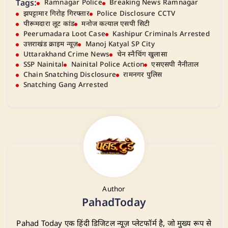
Tags:
Ramnagar Police
Breaking News Ramnagar
झपट्टामार गिरोह गिरफ्तार
Police Disclosure CCTV
पीरूमदारा लूट कांड
मनोज कत्याल एसपी सिटी
Peerumadara Loot Case
Kashipur Criminals Arrested
उत्तराखंड क्राइम न्यूज़
Manoj Katyal SP City
Uttarakhand Crime News
चेन स्नैचिंग खुलासा
SSP Nainital
Nainital Police Action
एसएसपी नैनीताल
Chain Snatching Disclosure
रामनगर पुलिस
Snatching Gang Arrested
Author
PahadToday
Pahad Today एक हिंदी डिजिटल न्यूज़ प्लेटफॉर्म है, जो मुख्य रूप से