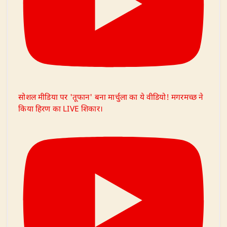
सोशल मीडिया पर 'तूफान' बना मार्चुला का ये वीडियो! मगरमच्छ ने
किया हिरण का LIVE शिकार।