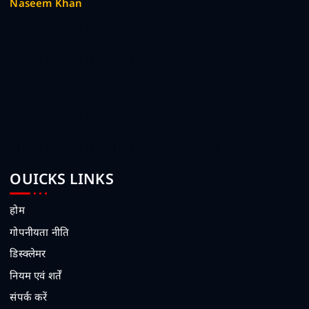
Naseem Khan
1111111111111111111111111111111
1111111111111111111111111111111111
111111111111111111111111111111111
1111111111111111111111111111111111111
1111111111111111111111111111111111111
OUICKS LINKS
होम
गोपनीयता नीति
डिस्क्लेमर
नियम एवं शर्तें
संपर्क करें