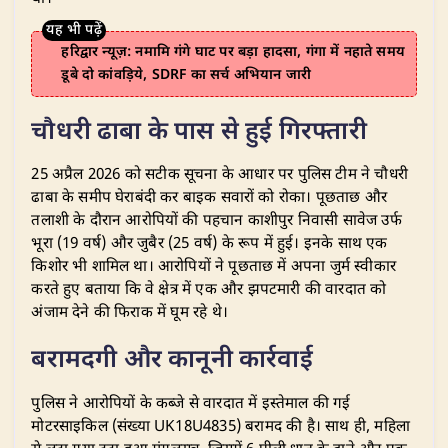
हरिद्वार न्यूज़: नमामि गंगे घाट पर बड़ा हादसा, गंगा में नहाते समय
डूबे दो कांवड़िये, SDRF का सर्च अभियान जारी
​चौधरी ढाबा के पास से हुई गिरफ्तारी
​25 अप्रैल 2026 को सटीक सूचना के आधार पर पुलिस टीम ने चौधरी
ढाबा के समीप घेराबंदी कर बाइक सवारों को रोका। पूछताछ और
तलाशी के दौरान आरोपियों की पहचान काशीपुर निवासी सावेज उर्फ
भूरा (19 वर्ष) और जुबैर (25 वर्ष) के रूप में हुई। इनके साथ एक
किशोर भी शामिल था। आरोपियों ने पूछताछ में अपना जुर्म स्वीकार
करते हुए बताया कि वे क्षेत्र में एक और झपटमारी की वारदात को
अंजाम देने की फिराक में घूम रहे थे।
​बरामदगी और कानूनी कार्रवाई
​पुलिस ने आरोपियों के कब्जे से वारदात में इस्तेमाल की गई
मोटरसाइकिल (संख्या UK18U4835) बरामद की है। साथ ही, महिला