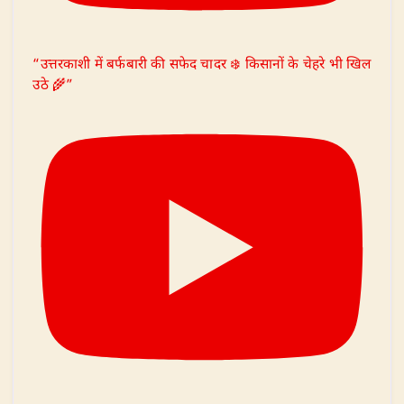
“उत्तरकाशी में बर्फबारी की सफेद चादर ❄️ किसानों के चेहरे भी खिल
उठे 🌾”