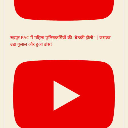
रुद्रपुर PAC में महिला पुलिसकर्मियों की 'बैठकी होली' | जमकर
उड़ा गुलाल और हुआ डांस!