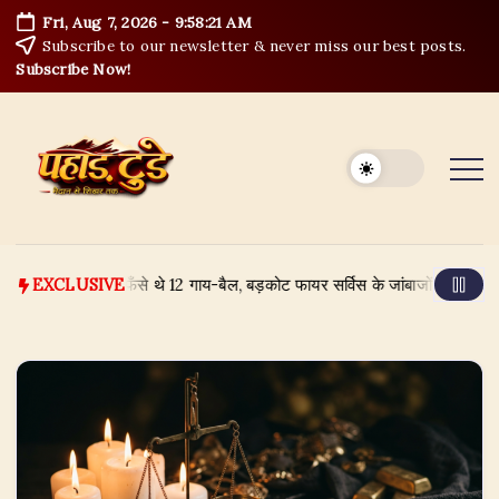
Skip
Fri, Aug 7, 2026
-
9:58:22 AM
to
Subscribe to our newsletter & never miss our best posts.
content
Subscribe Now!
के उफान में फँसे थे 12 गाय-बैल, बड़कोट फायर सर्विस के जांबाजों ने ऐसे बचाया
A
EXCLUSIVE