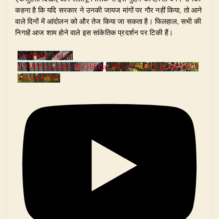
कहना है कि यदि सरकार ने उनकी जायज मांगों पर गौर नहीं किया, तो आने
वाले दिनों में आंदोलन को और तेज किया जा सकता है। फिलहाल, सभी की
निगाहें आज शाम होने वाले इस सांकेतिक प्रदर्शन पर टिकी हैं।
YouTube Video
VVVtT2wzclBtdjhQbkZaclFUc2VYNXVnLlJRNWw
5clNaME5N