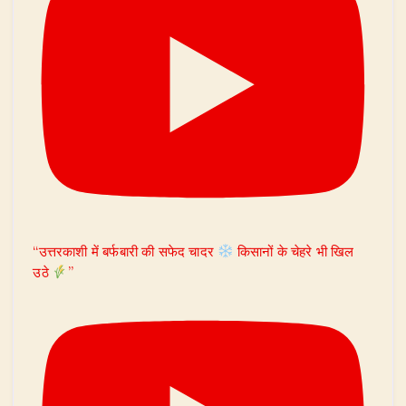
“उत्तरकाशी में बर्फबारी की सफेद चादर
किसानों के चेहरे भी खिल
उठे
”