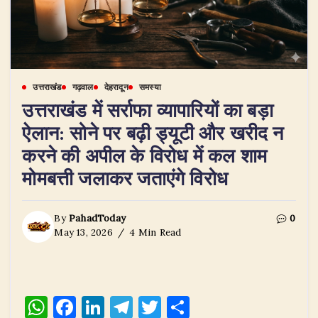
उत्तराखंड
गढ़वाल
देहरादून
समस्या
उत्तराखंड में सर्राफा व्यापारियों का बड़ा
ऐलान: सोने पर बढ़ी ड्यूटी और खरीद न
करने की अपील के विरोध में कल शाम
मोमबत्ती जलाकर जताएंगे विरोध
By
PahadToday
0
May 13, 2026
4 Min Read
W
F
Li
T
T
S