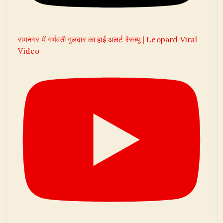
रामनगर में गर्भवती गुलदार का हाई अलर्ट रेस्क्यू | Leopard Viral
Video