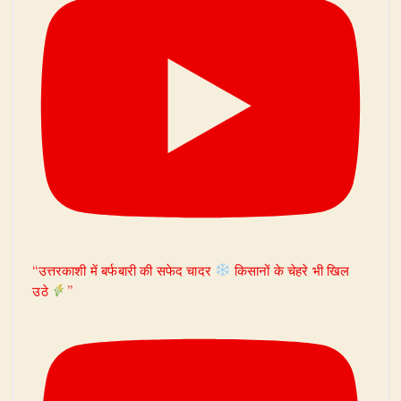
“उत्तरकाशी में बर्फबारी की सफेद चादर
किसानों के चेहरे भी खिल
उठे
”