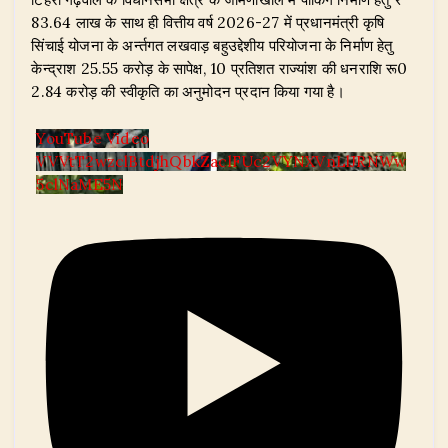
83.64 लाख के साथ ही वित्तीय वर्ष 2026-27 में प्रधानमंत्री कृषि
सिंचाई योजना के अर्न्तगत लखवाड़ बहुउद्देशीय परियोजना के निर्माण हेतु
केन्द्राश 25.55 करोड़ के सापेक्ष, 10 प्रतिशत राज्यांश की धनराशि रू0
2.84 करोड़ की स्वीकृति का अनुमोदन प्रदान किया गया है।
YouTube Video
VVVtT2wzclBtdjhQbkZaclFUc2VYNXVnLlJRNWw
5clNaME5N