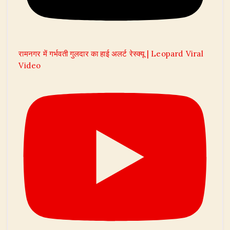
रामनगर में गर्भवती गुलदार का हाई अलर्ट रेस्क्यू | Leopard Viral
Video