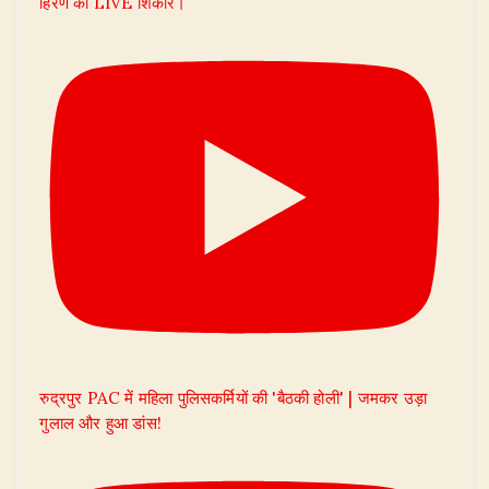
हिरण का LIVE शिकार।
रुद्रपुर PAC में महिला पुलिसकर्मियों की 'बैठकी होली' | जमकर उड़ा
गुलाल और हुआ डांस!