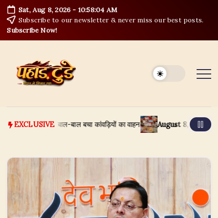
Skip
Sat, Aug 8, 2026
-
10:58:05 AM
to
Subscribe to our newsletter & never miss our best posts.
content
Subscribe Now!
दी में समाने से बाल-बाल बचा कांवड़ियों का वाहन
August 8, 2026
हरिद्वार का
EXCLUSIVE