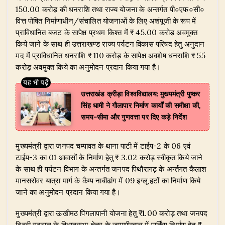
150.00 करोड़ की धनराशि तथा राज्य योजना के अन्तर्गत पी०एफ०सी०
वित्त पोषित निर्माणाधीन/संचालित योजनाओं के लिए अशंपूजी के रूप में
प्राविधानित बजट के सापेक्ष प्रथम किश्त में ₹ 45.00 करोड़ अवमुक्त
किये जाने के साथ ही उत्तराखण्ड राज्य पर्यटन विकास परिषद हेतु अनुदान
मद में प्राविधानित धनराशि ₹ 110 करोड़ के सापेक्ष अवशेष धनराशि ₹ 55
करोड़ अवमुक्त किये का अनुमोदन प्रदान किया गया है।
उत्तराखंड क्रीड़ा विश्वविद्यालय: मुख्यमंत्री पुष्कर
सिंह धामी ने गौलापार निर्माण कार्यों की समीक्षा की,
समय-सीमा और गुणवत्ता पर दिए कड़े निर्देश
​मुख्यमंत्री द्वारा जनपद चम्पावत के थाना पाटी में टाईप-2 के 06 एवं
टाईप-3 का 01 आवासों के निर्माण हेतु ₹ 3.02 करोड़ स्वीकृत किये जाने
के साथ ही पर्यटन विभाग के अन्तर्गत जनपद पिथौरागढ़ के अर्न्तगत कैलाश
मानसरोवर यात्रा मार्ग के कैम्प नाबीढांग में 09 इग्लू हटों का निर्माण किये
जाने का अनुमोदन प्रदान किया गया है।
​मुख्यमंत्री द्वारा ऊखीमठ पिंगलापानी योजना हेतु ₹1.00 करोड़ तथा जनपद
टिहरी गढ़वाल के विधानसभा क्षेत्र के जामणीखाल में पार्किंग निर्माण हेतु ₹