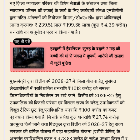
नए ज़िला न्यायालय परिसर की विशेष सेवाओं के संचालन तथा जिला
न्यायालय परिसर की सफाई के कार्य के लिए कार्यदायी संस्था एनबीसीसी
द्वारा गठित आंगणनों की नियोजन विभाग/टी०ए०सी० द्वारा औचित्यपूर्ण
लागत क्रमशः ₹ 239.51 लाख ₹ 199.86 लाख (कुल ₹ 4.39 करोड़)
धनराशि का अनुमोदन प्रदान किया गया है।
हल्द्वानी में हैवानियत: सुलह के बहाने 7 माह की
बच्ची की मां से जंगल में दुष्कर्म, आरोपी की तलाश
में जुटी पुलिस
​मुख्यमंत्री द्वारा वित्तीय वर्ष 2026-27 में जिला योजना हेतु सुसंगत
लेखाशीर्षकों में प्राविधानित धनराशि ₹ 1018 करोड़ को समस्त
जिलाधिकारियों के निवर्ततन पर रखे जाने, वित्तीय वर्ष 2026-27 हेतु
उपकालिक को बिजली पारेषण एवं वितरण राज्य के घरेलू उपभोक्ताओं को
विद्युत टैरिफ छूट हेतु प्राविधानित धनराशि ₹ 100 करोड़ का बजट
प्रावधान किया गया है, जिसके सापेक्ष कुल धनराशि ₹ 27.74 करोड़
अवमुक्त किये जाने तथा पिटकुल द्वारा वित्तीय वर्ष 2026-27 हेतु राज्य
सरकार की वार्षिक योजना में वाह्य सहायतित योजना (एडीबी पोषित) के
अन्तर्गत प्राविधानित बजट ₹ 478.88 करोड़ के सापेक्ष प्रथम किश्त में ₹